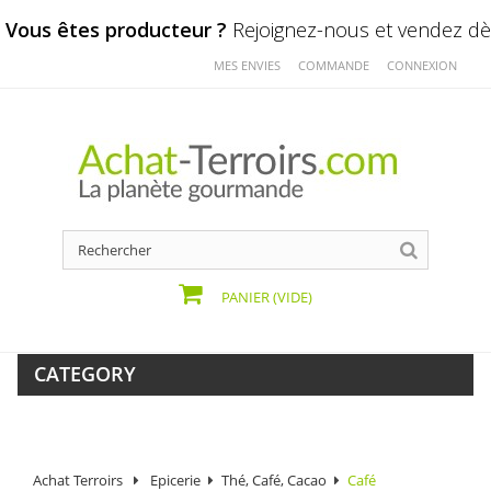
Vous êtes producteur ?
Rejoignez-nous et vendez dès
MES ENVIES
COMMANDE
CONNEXION
PANIER
(VIDE)
CATEGORY
Achat Terroirs
Epicerie
Thé, Café, Cacao
Café