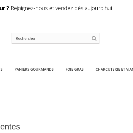
ur ?
Rejoignez-nous et vendez dès aujourd'hui !
ES
PANIERS GOURMANDS
FOIE GRAS
CHARCUTERIE ET VIA
ventes