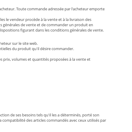
l'acheteur. Toute commande adressée par l'acheteur emporte
es le vendeur procède à la vente et à la livraison des
ons générales de vente et de commander un produit en
dispositions figurant dans les conditions générales de vente.
eteur sur le site web.
ntielles du produit qu'il désire commander.
s prix, volumes et quantités proposées à la vente et
ction de ses besoins tels qu'il les a déterminés, porté son
de la compatibilité des articles commandés avec ceux utilisés par