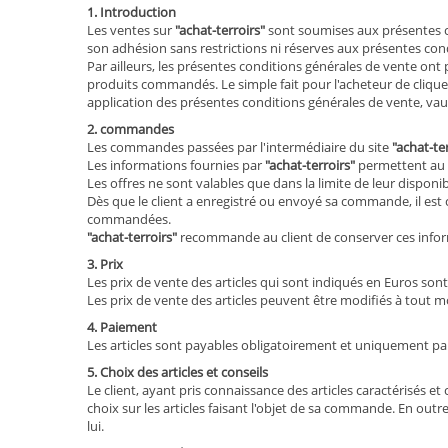
1. Introduction
Les ventes sur
"achat-terroirs"
sont soumises aux présentes c
son adhésion sans restrictions ni réserves aux présentes con
Par ailleurs, les présentes conditions générales de vente ont 
produits commandés. Le simple fait pour l'acheteur de cliqu
application des présentes conditions générales de vente, vaud
2. commandes
Les commandes passées par l'intermédiaire du site
"achat-te
Les informations fournies par
"achat-terroirs"
permettent au c
Les offres ne sont valables que dans la limite de leur disponibi
Dès que le client a enregistré ou envoyé sa commande, il est
commandées.
"achat-terroirs"
recommande au client de conserver ces info
3. Prix
Les prix de vente des articles qui sont indiqués en Euros s
Les prix de vente des articles peuvent être modifiés à tout 
4. Paiement
Les articles sont payables obligatoirement et uniquement pa
5. Choix des articles et conseils
Le client, ayant pris connaissance des articles caractérisés e
choix sur les articles faisant l'objet de sa commande. En outre,
lui.