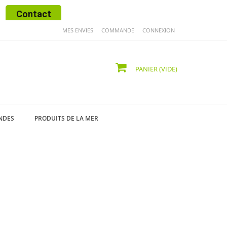
Contact
MES ENVIES
COMMANDE
CONNEXION
PANIER
(VIDE)
NDES
PRODUITS DE LA MER