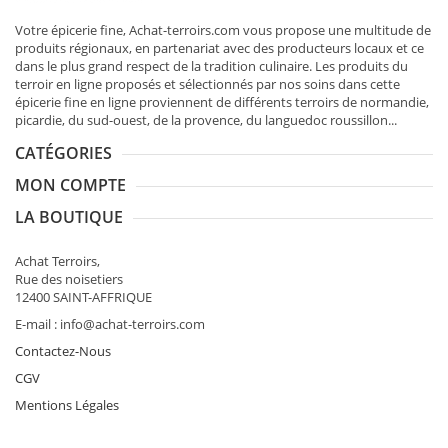
Votre épicerie fine, Achat-terroirs.com vous propose une multitude de
produits régionaux
, en partenariat avec des producteurs locaux et ce
dans le plus grand respect de la tradition culinaire. Les produits du
terroir en ligne proposés et sélectionnés par nos soins dans cette
épicerie fine en ligne proviennent de différents terroirs de normandie,
picardie, du sud-ouest, de la provence, du languedoc roussillon...
CATÉGORIES
MON COMPTE
LA BOUTIQUE
Achat Terroirs,
Rue des noisetiers
12400 SAINT-AFFRIQUE
E-mail : info@achat-terroirs.com
Contactez-Nous
CGV
Mentions Légales