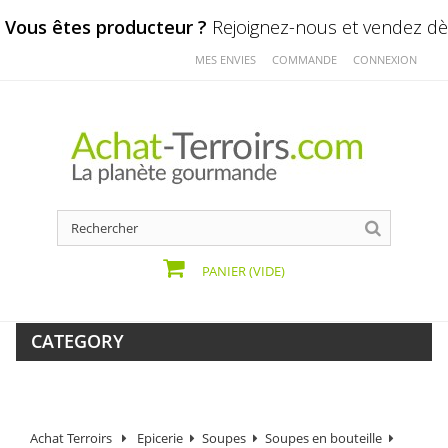
Vous êtes producteur ?
Rejoignez-nous et vendez dès
MES ENVIES
COMMANDE
CONNEXION
PANIER
(VIDE)
CATEGORY
Achat Terroirs
Epicerie
Soupes
Soupes en bouteille