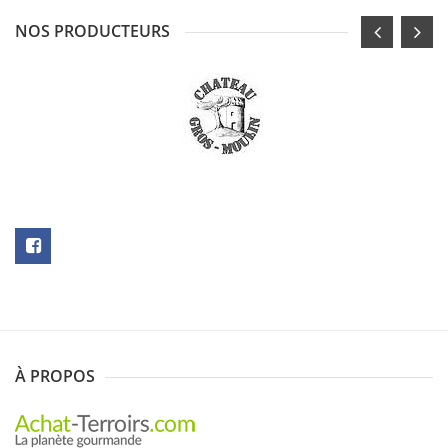
NOS PRODUCTEURS
N
SOUSCRIRE
À PROPOS