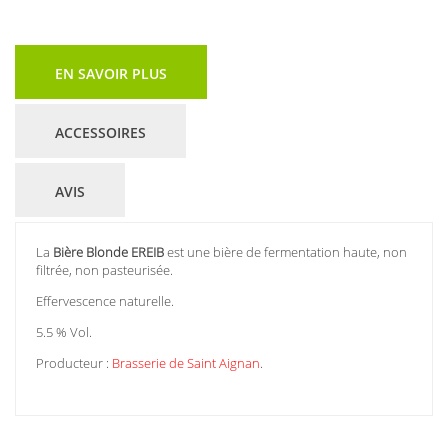
EN SAVOIR PLUS
ACCESSOIRES
AVIS
La
Bière Blonde EREIB
est une bière de fermentation haute, non
filtrée, non pasteurisée.
Effervescence naturelle.
5.5 % Vol.
Producteur :
Brasserie de Saint Aignan
.