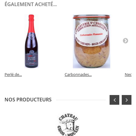
ÉGALEMENT ACHETÉ...
Perlé de...
Carbonnades...
Nectar
NOS PRODUCTEURS