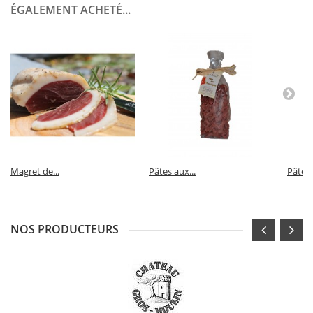
ÉGALEMENT ACHETÉ...
Magret de...
Pâtes aux...
Pâtes 
NOS PRODUCTEURS