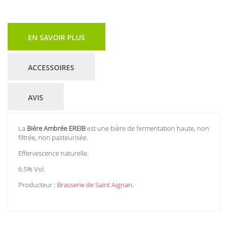
EN SAVOIR PLUS
ACCESSOIRES
AVIS
La
Bière Ambrée EREIB
est une bière de fermentation haute, non
filtrée, non pasteurisée.
Effervescence naturelle.
6.5% Vol.
Producteur :
Brasserie de Saint Aignan
.