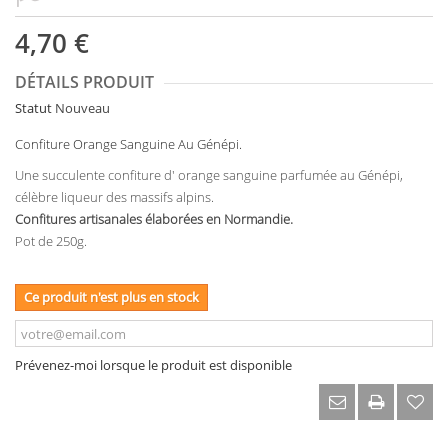
4,70 €
DÉTAILS PRODUIT
Statut
Nouveau
Confiture Orange Sanguine Au Génépi.
Une succulente confiture d' orange sanguine parfumée au Génépi,
célèbre liqueur des massifs alpins.
Confitures artisanales élaborées en Normandie.
Pot de 250g.
Ce produit n'est plus en stock
Prévenez-moi lorsque le produit est disponible