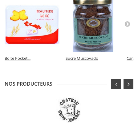
Boite Pocket...
Sucre Muscovado
Carame
NOS PRODUCTEURS