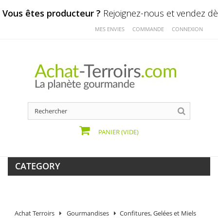
Vous êtes producteur ?
Rejoignez-nous et vendez dès
MES ENVIES
COMMANDE
CONNEXION
PANIER
(VIDE)
CATEGORY
Achat Terroirs
Gourmandises
Confitures, Gelées et Miels