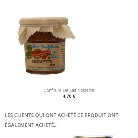
Confiture De Lait Noisette
4,70 €
LES CLIENTS QUI ONT ACHETÉ CE PRODUIT ONT
ÉGALEMENT ACHETÉ...