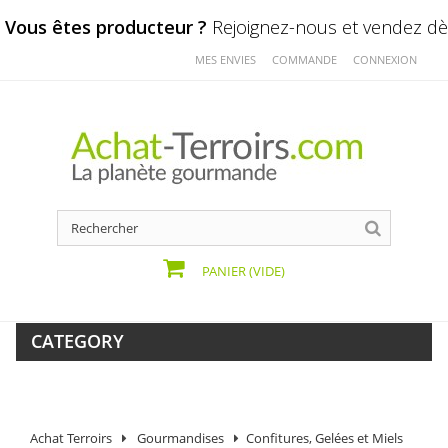
Vous êtes producteur ?
Rejoignez-nous et vendez dès
MES ENVIES
COMMANDE
CONNEXION
PANIER
(VIDE)
CATEGORY
Achat Terroirs
Gourmandises
Confitures, Gelées et Miels