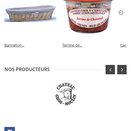
Banneton...
Terrine de...
Carame
NOS PRODUCTEURS