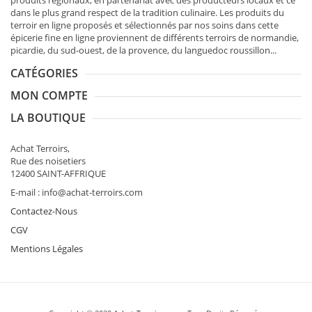
produits régionaux
, en partenariat avec des producteurs locaux et ce
dans le plus grand respect de la tradition culinaire. Les produits du
terroir en ligne proposés et sélectionnés par nos soins dans cette
épicerie fine en ligne proviennent de différents terroirs de normandie,
picardie, du sud-ouest, de la provence, du languedoc roussillon...
CATÉGORIES
MON COMPTE
LA BOUTIQUE
Achat Terroirs,
Rue des noisetiers
12400 SAINT-AFFRIQUE
E-mail : info@achat-terroirs.com
Contactez-Nous
CGV
Mentions Légales