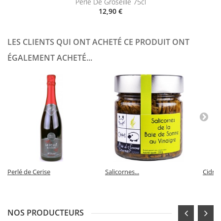
Perlé De Groseille 75cl
12,90 €
LES CLIENTS QUI ONT ACHETÉ CE PRODUIT ONT
ÉGALEMENT ACHETÉ...
Perlé de Cerise
Salicornes...
Cidre 
NOS PRODUCTEURS