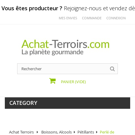
Vous êtes producteur ?
Rejoignez-nous et vendez dès
MES ENVIES
COMMANDE
CONNEXION
PANIER
(VIDE)
CATEGORY
Achat Terroirs
Boissons, Alcools
Pétillants
Perlé de