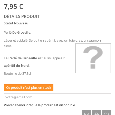
7,95 €
DÉTAILS PRODUIT
Statut
Nouveau
Perlé De Groseille.
Léger et acidulé. Se boit en apéritif, avec un foie-gras, un saumon
fumé....
Le
Perlé de Groseille
est aussi appelé l'
apéritif du Nord
.
Bouteille de 37.5cl.
Ce produit n'est plus en stock
Prévenez-moi lorsque le produit est disponible