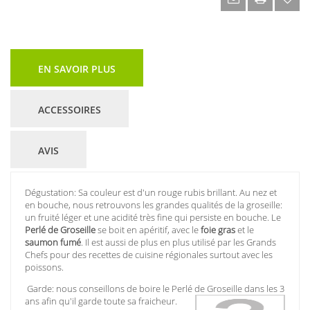
EN SAVOIR PLUS
ACCESSOIRES
AVIS
Dégustation: Sa couleur est d'un rouge rubis brillant. Au nez et
en bouche, nous retrouvons les grandes qualités de la groseille:
un fruité léger et une acidité très fine qui persiste en bouche. Le
Perlé de Groseille
se boit en apéritif, avec le
foie gras
et le
saumon
fumé
. Il est aussi de plus en plus utilisé par les Grands
Chefs pour des recettes de cuisine régionales surtout avec les
poissons.
Garde: nous conseillons de boire le Perlé de Groseille dans les 3
ans afin qu'il garde toute sa fraicheur.