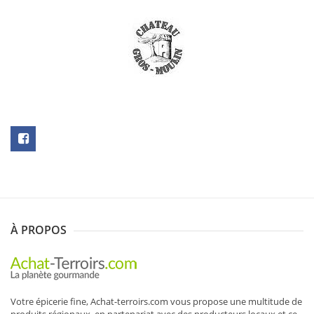
N
SOUSCRIRE
À PROPOS
Votre épicerie fine, Achat-terroirs.com vous propose une multitude de